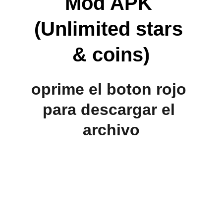
Mod APK 
(Unlimited stars 
& coins)
oprime el boton rojo 
para descargar el 
archivo
Contacto
Escríbenos para cualquier consulta rápida.