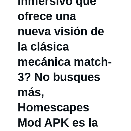
inmersivo que 
ofrece una 
nueva visión de 
la clásica 
mecánica match-
3? No busques 
más, 
Homescapes 
Mod APK es la 