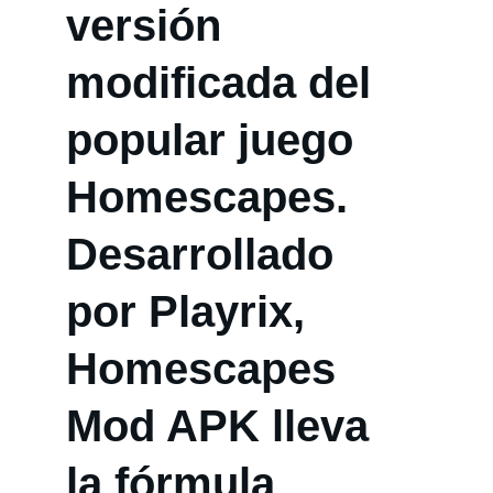
versión 
modificada del 
popular juego 
Homescapes. 
Desarrollado 
por Playrix, 
Homescapes 
Mod APK lleva 
la fórmula 