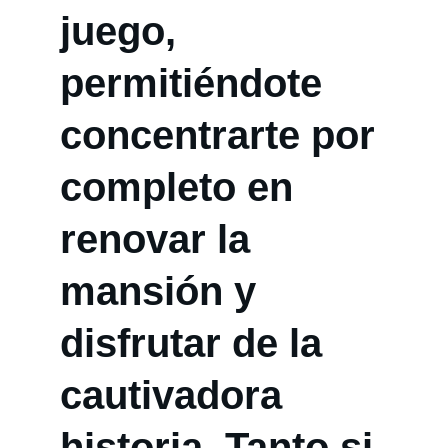
juego, 
permitiéndote 
concentrarte por 
completo en 
renovar la 
mansión y 
disfrutar de la 
cautivadora 
historia. Tanto si 